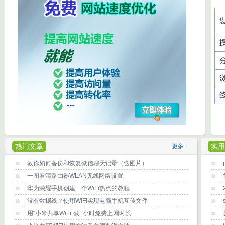
热门文章
实用
更多...
教你如何备份和恢复微信聊天记录（含图片）
一图看清路由器WLAN无线网络设置
华为荣耀手机创建一个WiFi热点的教程
没有数据线？使用WiFi实现电脑手机互传文件
用“小米共享WiFi”获1小时免费上网时长