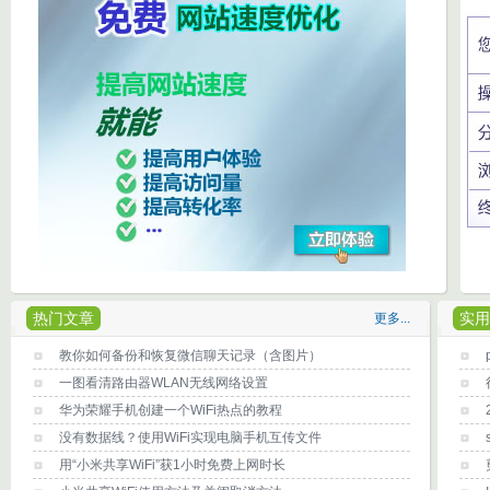
热门文章
实用
更多...
教你如何备份和恢复微信聊天记录（含图片）
一图看清路由器WLAN无线网络设置
华为荣耀手机创建一个WiFi热点的教程
没有数据线？使用WiFi实现电脑手机互传文件
用“小米共享WiFi”获1小时免费上网时长